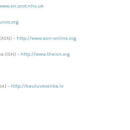
/www.srr.scot.nhs.uk
unos.org
 (ASN) –
http://www.asn-online.org
ba (ISN) –
http://www.theisn.org
SA) –
http://kauluveseliba.lv