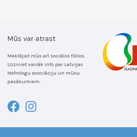
Mūs var atrast
Meklējiet mūs arī sociālos tīklos.
Uzziniet vairāk info par Latvijas
Nefrologu asociāciju un mūsu
pasākumiem.