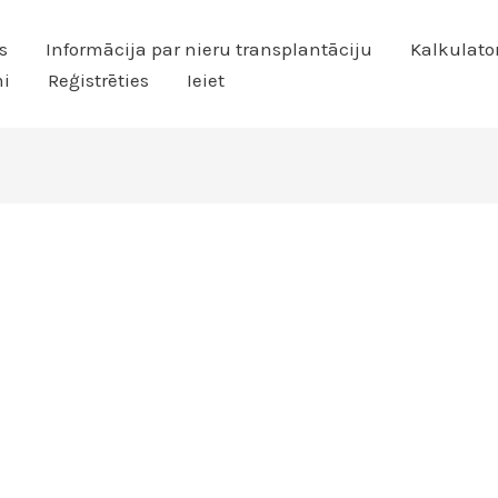
s
Informācija par nieru transplantāciju
Kalkulato
i
Reģistrēties
Ieiet