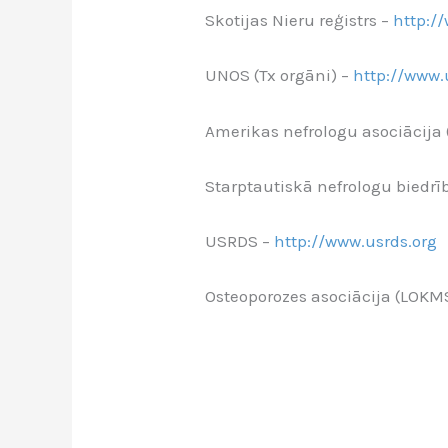
Skotijas Nieru reģistrs –
http:/
UNOS (Tx orgāni) –
http://www.
Amerikas nefrologu asociācija
Starptautiskā nefrologu biedrī
USRDS –
http://www.usrds.org
Osteoporozes asociācija (LOKM