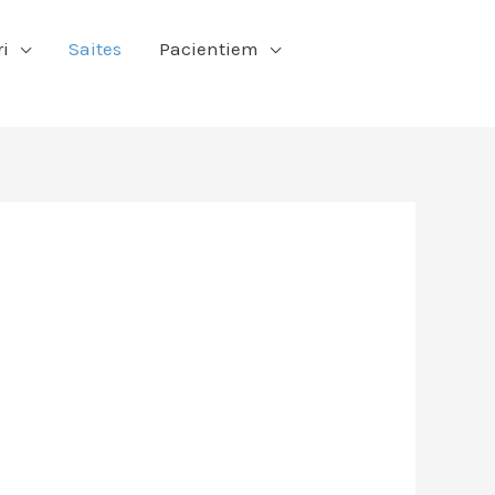
ri
Saites
Pacientiem