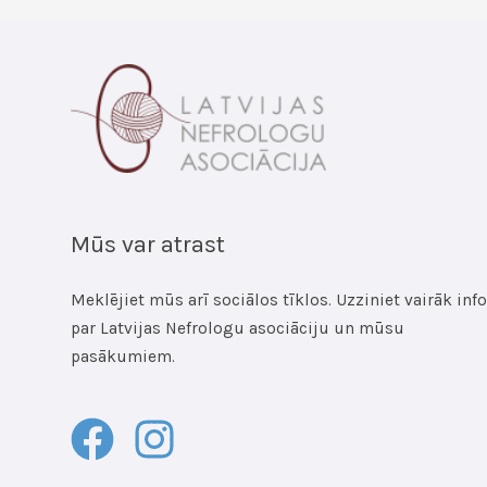
Mūs var atrast
Meklējiet mūs arī sociālos tīklos. Uzziniet vairāk info
par Latvijas Nefrologu asociāciju un mūsu
pasākumiem.