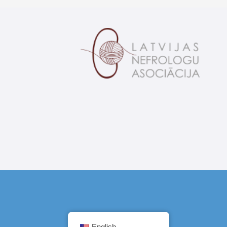
English