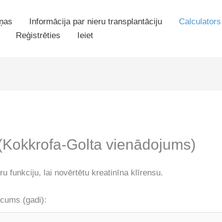
iņas
Informācija par nieru transplantāciju
Calculators
Reģistrēties
Ieiet
 (Kokkrofa-Golta vienādojums)
ru funkciju, lai novērtētu kreatinīna klīrensu.
cums (gadi):