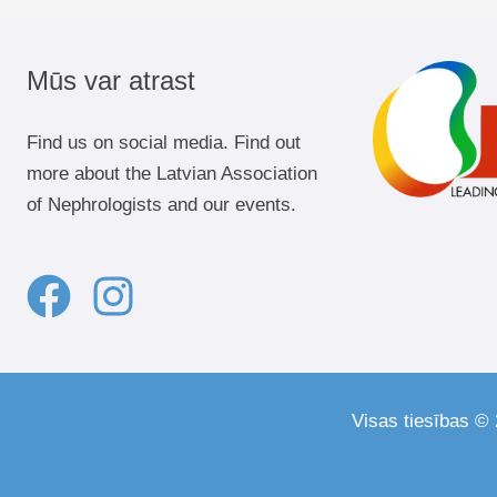
Mūs var atrast
Find us on social media. Find out
more about the Latvian Association
of Nephrologists and our events.
Visas tiesības © 