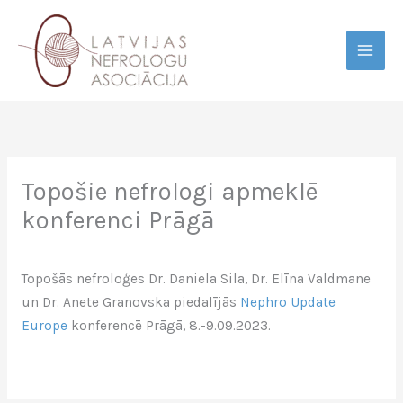
Skip
to
content
Topošie nefrologi apmeklē
konferenci Prāgā
Topošās nefroloģes Dr. Daniela Sila, Dr. Elīna Valdmane
un Dr. Anete Granovska piedalījās
Nephro Update
Europe
konferencē Prāgā, 8.-9.09.2023.