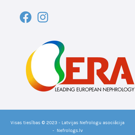
Visas tiesības © 2023 - Latvijas Nefrologu asociācija
- Nefrologs.lv