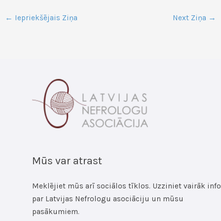
←
Iepriekšējais Ziņa
Next Ziņa
→
Mūs var atrast
Meklējiet mūs arī sociālos tīklos. Uzziniet vairāk info
par Latvijas Nefrologu asociāciju un mūsu
pasākumiem.