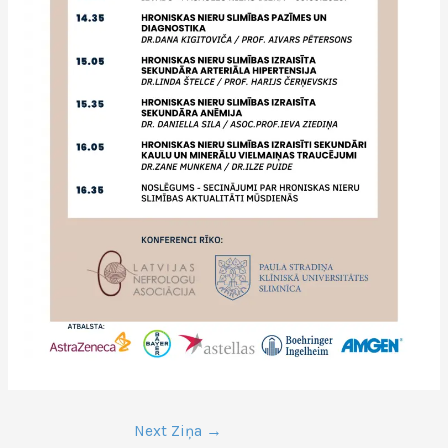
Next Ziņa
→