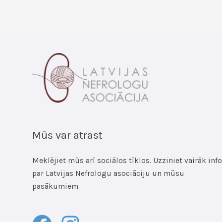
Mūs var atrast
Meklējiet mūs arī sociālos tīklos. Uzziniet vairāk info
par Latvijas Nefrologu asociāciju un mūsu
pasākumiem.