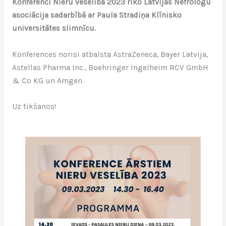
Konferenci Nieru veselība 2023 rīko Latvijas Nefrologu
asociācija sadarbībā ar Paula Stradiņa Klīnisko
universitātes slimnīcu.
Konferences norisi atbalsta AstraZeneca, Bayer Latvija,
Astellas Pharma Inc., Boehringer Ingelheim RCV GmbH
& Co KG un Amgen.
Uz tikšanos!