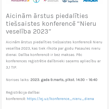
Aicinām ārstus piedalīties
tiešsaistes konferencē “Nieru
veselība 2023”
Aicinām ārstus piedalīties tiešsaistes konferencē Nieru
veselība 2023, kas tiek rīkota par godu Pasaules nieru
dienai. Dalība konferencē ir bez maksas. Pēc
konferences reģistrētie dalībnieki saņems apliecību ar
3,1 TIP.
Norises laiks:
2023. gada 9.marts, plkst. 14:30 – 16:40
Reģistrācija dalībai
konferencē:
https://ej.uz/konference_nieru_diena